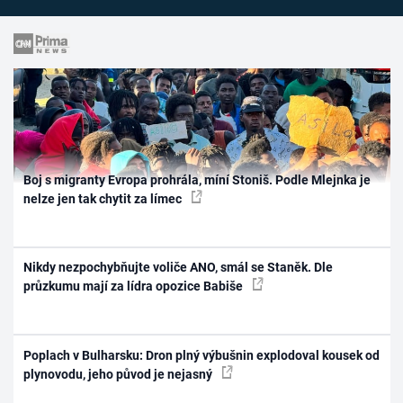
Boj s migranty Evropa prohrála, míní Stoniš. Podle Mlejnka je
nelze jen tak chytit za límec
Nikdy nezpochybňujte voliče ANO, smál se Staněk. Dle
průzkumu mají za lídra opozice Babiše
Poplach v Bulharsku: Dron plný výbušnin explodoval kousek od
plynovodu, jeho původ je nejasný