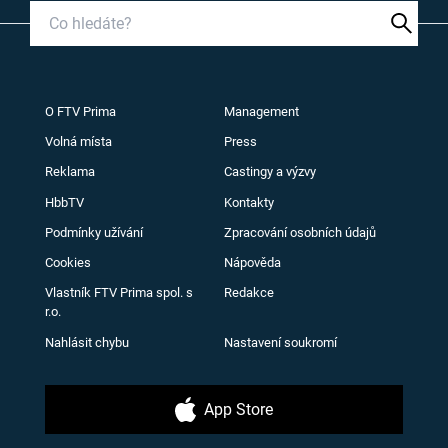
O FTV Prima
Management
Volná místa
Press
Reklama
Castingy a výzvy
HbbTV
Kontakty
Podmínky užívání
Zpracování osobních údajů
Cookies
Nápověda
Vlastník FTV Prima spol. s
Redakce
r.o.
Nahlásit chybu
Nastavení soukromí
App Store