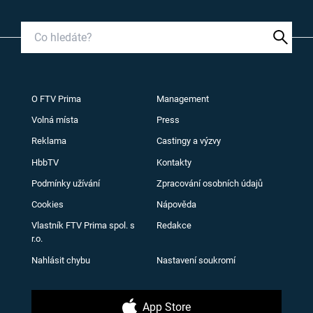
O FTV Prima
Management
Volná místa
Press
Reklama
Castingy a výzvy
HbbTV
Kontakty
Podmínky užívání
Zpracování osobních údajů
Cookies
Nápověda
Vlastník FTV Prima spol. s
Redakce
r.o.
Nahlásit chybu
Nastavení soukromí
App Store