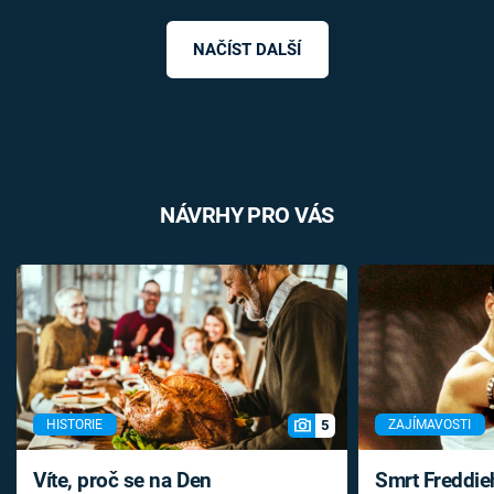
NAČÍST DALŠÍ
NÁVRHY PRO VÁS
5
HISTORIE
ZAJÍMAVOSTI
Víte, proč se na Den
Smrt Freddie