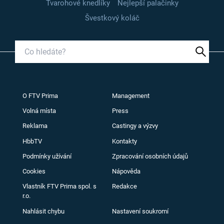
Tvarohové knedlíky
Nejlepší palačinky
Švestkový koláč
O FTV Prima
Management
Volná místa
Press
Reklama
Castingy a výzvy
HbbTV
Kontakty
Podmínky užívání
Zpracování osobních údajů
Cookies
Nápověda
Vlastník FTV Prima spol. s
Redakce
r.o.
Nahlásit chybu
Nastavení soukromí