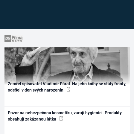
Zemřel spisovatel Vladimír Páral. Na jeho knihy se stály fronty,
odešel v den svých narozenin
Pozor na nebezpečnou kosmetiku, varují hygienici. Produkty
obsahují zakázanou látku