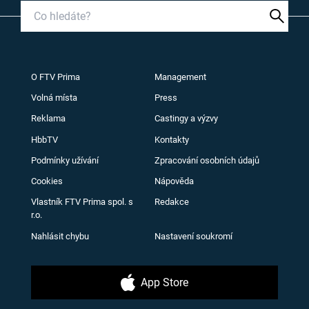
O FTV Prima
Management
Volná místa
Press
Reklama
Castingy a výzvy
HbbTV
Kontakty
Podmínky užívání
Zpracování osobních údajů
Cookies
Nápověda
Vlastník FTV Prima spol. s
Redakce
r.o.
Nahlásit chybu
Nastavení soukromí
App Store