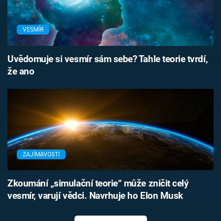
VESMÍR
Uvědomuje si vesmír sám sebe? Tahle teorie tvrdí,
že ano
ZAJÍMAVOSTI
Zkoumání „simulační teorie“ může zničit celý
vesmír, varují vědci. Navrhuje ho Elon Musk