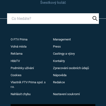
Švestkový koláč
O FTV Prima
Management
Volná místa
Press
Reklama
Castingy a výzvy
HbbTV
Kontakty
Podmínky užívání
Zpracování osobních údajů
Cookies
Nápověda
Vlastník FTV Prima spol. s
Redakce
r.o.
Nahlásit chybu
Nastavení soukromí