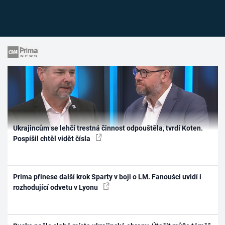
Ukrajincům se lehčí trestná činnost odpouštěla, tvrdí Koten.
Pospíšil chtěl vidět čísla
Prima přinese další krok Sparty v boji o LM. Fanoušci uvidí i
rozhodující odvetu v Lyonu