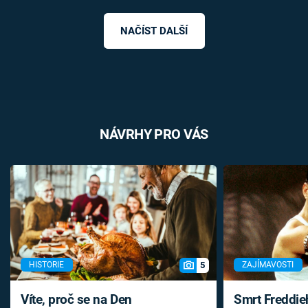
NAČÍST DALŠÍ
NÁVRHY PRO VÁS
5
HISTORIE
ZAJÍMAVOSTI
Víte, proč se na Den
Smrt Freddie