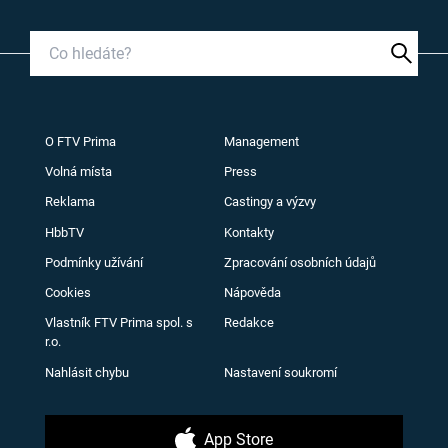
O FTV Prima
Management
Volná místa
Press
Reklama
Castingy a výzvy
HbbTV
Kontakty
Podmínky užívání
Zpracování osobních údajů
Cookies
Nápověda
Vlastník FTV Prima spol. s
Redakce
r.o.
Nahlásit chybu
Nastavení soukromí
App Store