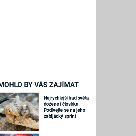
MOHLO BY VÁS ZAJÍMAT
Nejrychlejší had světa
dožene i člověka.
Podívejte se na jeho
zabijácký sprint