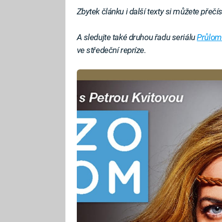
Zbytek článku i další texty si můžete přečí
A sledujte také druhou řadu seriálu
Průlom
ve středeční repríze.