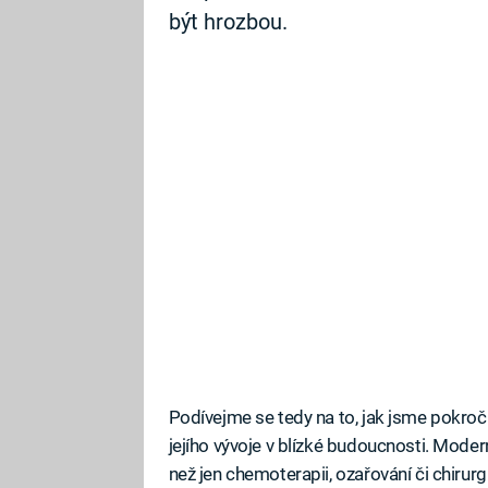
být hrozbou.
Podívejme se tedy na to, jak jsme pokroč
jejího vývoje v blízké budoucnosti. Mode
než jen chemoterapii, ozařování či chirurg