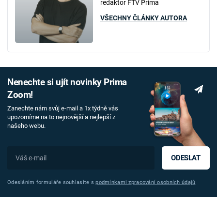
redaktor FTV Prima
VŠECHNY ČLÁNKY AUTORA
Nenechte si ujít novinky Prima
Zoom!
Zanechte nám svůj e-mail a 1x týdně vás
upozorníme na to nejnovější a nejlepší z
našeho webu.
ODESLAT
Odesláním formuláře souhlasíte s
podmínkami zpracování osobních údajů