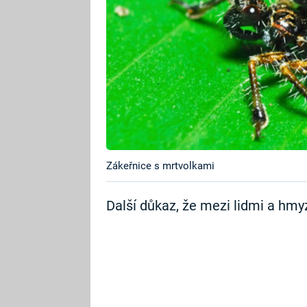
Zákeřnice s mrtvolkami
Další důkaz, že mezi lidmi a hmyz