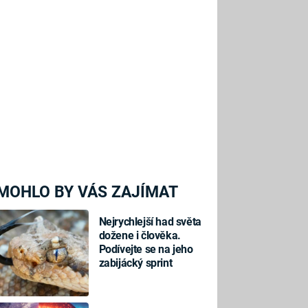
MOHLO BY VÁS ZAJÍMAT
Nejrychlejší had světa
dožene i člověka.
Podívejte se na jeho
zabijácký sprint