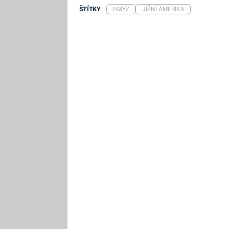
ŠTÍTKY
HMYZ
JIŽNÍ AMERIKA