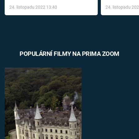
až do konce 
24. listopadu 2022 13:40
24. listopadu 20
léky
POPULÁRNÍ FILMY NA PRIMA ZOOM