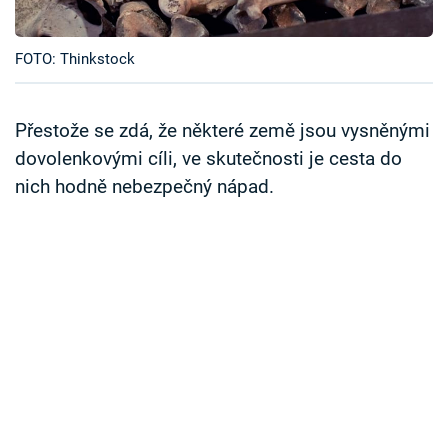
Časopis
FOTO: Thinkstock
Sledujte prima+
Přihlášení
Přestože se zdá, že některé země jsou vysněnými
dovolenkovými cíli, ve skutečnosti je cesta do
nich hodně nebezpečný nápad.
Sledujte nás