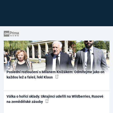
Poslední rozloučení s Milanem Knížákem: Odmítejme jako on
každou lež a faleš, řekl Klaus
Válka o hořící sklady. Ukrajinci udeřili na Wildberries, Rusové
na zemědělské zásoby