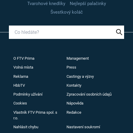
Tvarohové knedlíky
Nejlepší palačinky
Švestkový koláč
O FTV Prima
Management
Volná místa
Press
Reklama
Castingy a výzvy
HbbTV
Kontakty
Podmínky užívání
Zpracování osobních údajů
Cookies
Nápověda
Vlastník FTV Prima spol. s
Redakce
r.o.
Nahlásit chybu
Nastavení soukromí