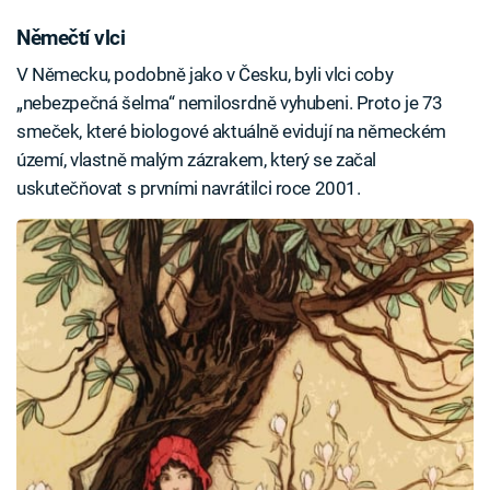
Němečtí vlci
V Německu, podobně jako v Česku, byli vlci coby
„nebezpečná šelma“ nemilosrdně vyhubeni. Proto je 73
smeček, které biologové aktuálně evidují na německém
území, vlastně malým zázrakem, který se začal
uskutečňovat s prvními navrátilci roce 2001.