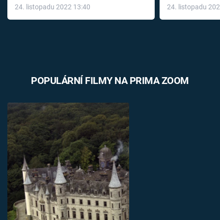
24. listopadu 2022 13:40
24. listopadu 20
léky
POPULÁRNÍ FILMY NA PRIMA ZOOM