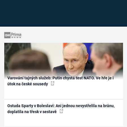
Varování tajných služeb: Putin chystá test NATO. Ve hře je i
útok na české sousedy
Ostuda Sparty v Boleslavi: Ani jednou nevystřelila na bránu,
doplatila na třesk v sestavě