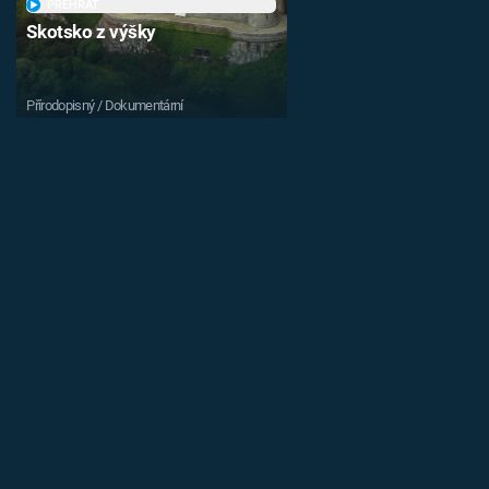
PŘEHRÁT
Skotsko z výšky
Přírodopisný / Dokumentární