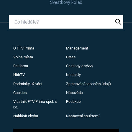
Švestkový koláč
O FTV Prima
Management
Volná místa
Press
Reklama
Castingy a výzvy
HbbTV
Kontakty
Podmínky užívání
Zpracování osobních údajů
Cookies
Nápověda
Vlastník FTV Prima spol. s
Redakce
r.o.
Nahlásit chybu
Nastavení soukromí