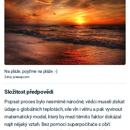
Na pláže, pojďme na pláže :-)
Zdroj: pixabay.com
Složitost předpovědi
Popsat proces bylo nesmírně náročné; vědci museli získat
údaje o globálních teplotách, síle vln i větru a pak vyvinout
matematický model, který by mezi těmito faktor dokázal
najít nějaký vztah. Bez pomoci superpočítače s obří