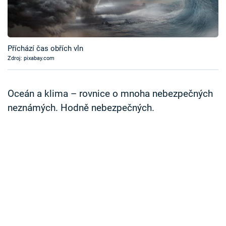
Časopis
Sledujte prima+
Příchází čas obřích vln
Zdroj: pixabay.com
Přihlášení
Oceán a klima – rovnice o mnoha nebezpečných
Sledujte nás
neznámých. Hodně nebezpečných.