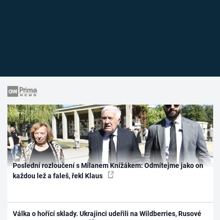
Poslední rozloučení s Milanem Knížákem: Odmítejme jako on
každou lež a faleš, řekl Klaus
Válka o hořící sklady. Ukrajinci udeřili na Wildberries, Rusové