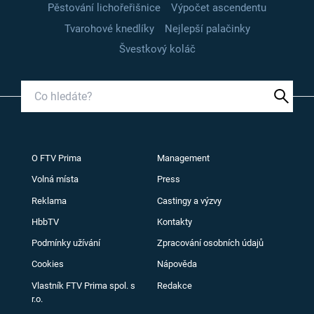
Pěstování lichořeřišnice
Výpočet ascendentu
Tvarohové knedlíky
Nejlepší palačinky
Švestkový koláč
O FTV Prima
Management
Volná místa
Press
Reklama
Castingy a výzvy
HbbTV
Kontakty
Podmínky užívání
Zpracování osobních údajů
Cookies
Nápověda
Vlastník FTV Prima spol. s
Redakce
r.o.