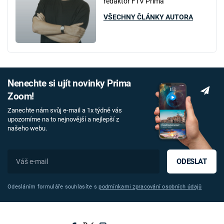
redaktor FTV Prima
VŠECHNY ČLÁNKY AUTORA
Nenechte si ujít novinky Prima
Zoom!
Zanechte nám svůj e-mail a 1x týdně vás
upozorníme na to nejnovější a nejlepší z
našeho webu.
ODESLAT
Odesláním formuláře souhlasíte s
podmínkami zpracování osobních údajů