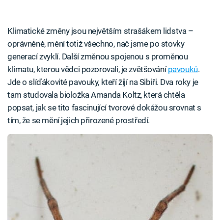
Klimatické změny jsou největším strašákem lidstva –
oprávněně, mění totiž všechno, nač jsme po stovky
generací zvyklí. Další změnou spojenou s proměnou
klimatu, kterou vědci pozorovali, je zvětšování
pavouků
.
Jde o slíďákovité pavouky, kteří žijí na Sibiři. Dva roky je
tam studovala bioložka Amanda Koltz, která chtěla
popsat, jak se tito fascinující tvorové dokážou srovnat s
tím, že se mění jejich přirozené prostředí.