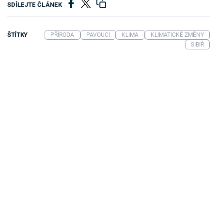
SDÍLEJTE ČLÁNEK
ŠTÍTKY
PŘÍRODA
PAVOUCI
KLIMA
KLIMATICKÉ ZMĚNY
SIBIŘ