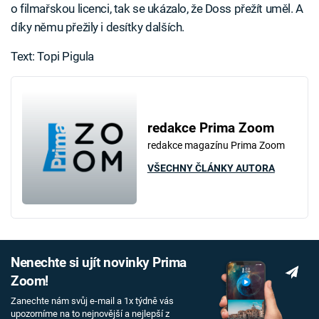
o filmařskou licenci, tak se ukázalo, že Doss přežít uměl. A
díky němu přežily i desítky dalších.
Text: Topi Pigula
redakce Prima Zoom
redakce magazínu Prima Zoom
VŠECHNY ČLÁNKY AUTORA
Nenechte si ujít novinky Prima
Zoom!
Zanechte nám svůj e-mail a 1x týdně vás
upozorníme na to nejnovější a nejlepší z