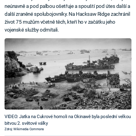
neúnavně a pod palbou ošetřuje a spouští pod útes další a
další zraněné spolubojovníky. Na Hacksaw Ridge zachránil
život 75 mužům včetně těch, kteří ho v začátku jeho
vojenské služby odmítali.
VIDEO: Jatka na Cukrové homoli na Okinawě byla poslední velkou
bitvou 2. světové války
Zdroj: Wikimedia Commons