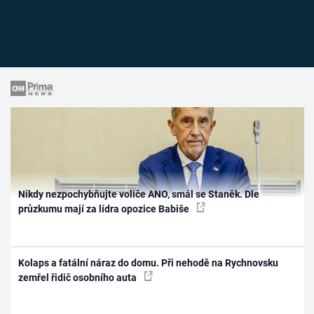
Nikdy nezpochybňujte voliče ANO, smál se Staněk. Dle
průzkumu mají za lídra opozice Babiše
Kolaps a fatální náraz do domu. Při nehodě na Rychnovsku
zemřel řidič osobního auta