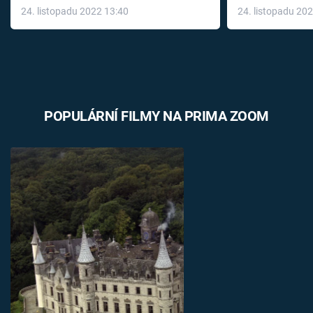
24. listopadu 2022 13:40
24. listopadu 20
léky
POPULÁRNÍ FILMY NA PRIMA ZOOM