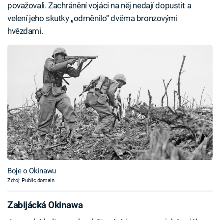
považovali. Zachránění vojáci na něj nedají dopustit a
velení jeho skutky „odměnilo“ dvěma bronzovými
hvězdami.
Boje o Okinawu
Zdroj: Public domain
Zabijácká Okinawa