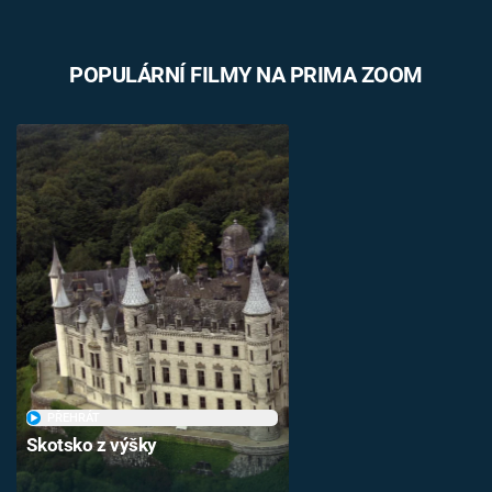
POPULÁRNÍ FILMY NA PRIMA ZOOM
PŘEHRÁT
Skotsko z výšky