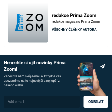
redakce Prima Zoom
redakce magazínu Prima Zoom
VŠECHNY ČLÁNKY AUTORA
Nenechte si ujít novinky Prima
Zoom!
Zanechte nám svůj e-mail a 1x týdně vás
upozorníme na to nejnovější a nejlepší z
našeho webu.
ODESLAT