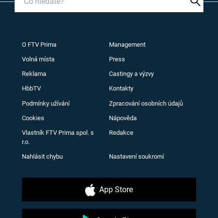
O FTV Prima
Management
Volná místa
Press
Reklama
Castingy a výzvy
HbbTV
Kontakty
Podmínky užívání
Zpracování osobních údajů
Cookies
Nápověda
Vlastník FTV Prima spol. s
Redakce
r.o.
Nahlásit chybu
Nastavení soukromí
App Store