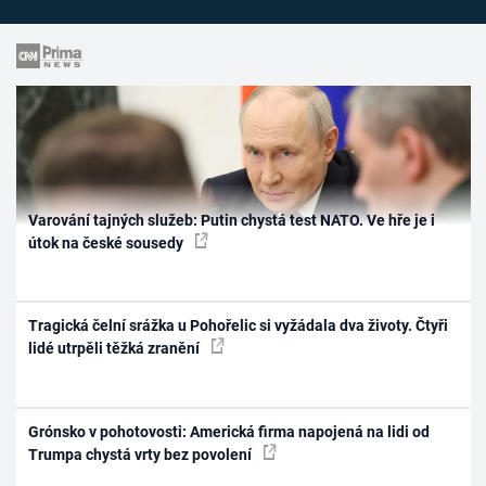
Varování tajných služeb: Putin chystá test NATO. Ve hře je i
útok na české sousedy
Tragická čelní srážka u Pohořelic si vyžádala dva životy. Čtyři
lidé utrpěli těžká zranění
Grónsko v pohotovosti: Americká firma napojená na lidi od
Trumpa chystá vrty bez povolení