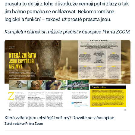
prasata to dělají z toho důvodu, že nemají potní žlázy, a tak
jim bahno pomáhá se ochlazovat. Nekompromisně
logické a funkční – taková už prostě prasata jsou.
Kompletní článek si můžete přečíst v časopise Prima ZOOM:
Která zvířata jsou chytřejší než my? Dozvíte se v časopise.
Zdroj: redakce Prima Zoom