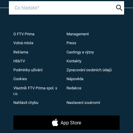
O FTV Prima
Management
Volná místa
Press
Reklama
Castingy a výzvy
HbbTV
Kontakty
Podmínky užívání
Zpracování osobních údajů
Cookies
Nápověda
Vlastník FTV Prima spol. s
Redakce
r.o.
Nahlásit chybu
Nastavení soukromí
App Store