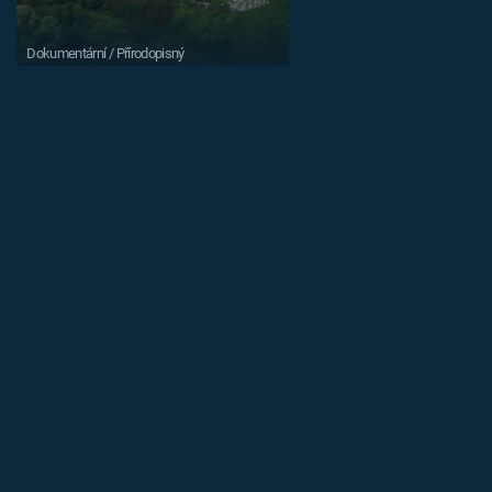
Dokumentární / Přírodopisný