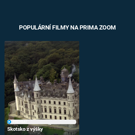
POPULÁRNÍ FILMY NA PRIMA ZOOM
PŘEHRÁT
Skotsko z výšky