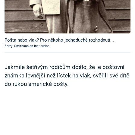
Časopis
Sledujte prima+
Přihlášení
Pošta nebo vlak? Pro někoho jednoduché rozhodnutí...
Zdroj: Smithsonian Institution
Sledujte nás
Jakmile šetřivým rodičům došlo, že je poštovní
známka levnější než lístek na vlak, svěřili své dítě
do rukou americké pošty.