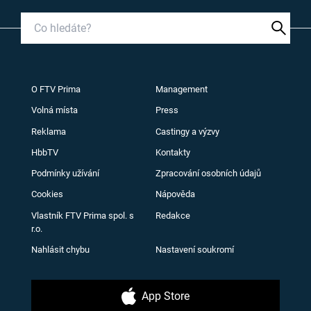
O FTV Prima
Management
Volná místa
Press
Reklama
Castingy a výzvy
HbbTV
Kontakty
Podmínky užívání
Zpracování osobních údajů
Cookies
Nápověda
Vlastník FTV Prima spol. s
Redakce
r.o.
Nahlásit chybu
Nastavení soukromí
App Store