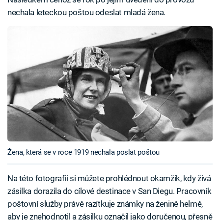
nechala leteckou poštou odeslat mladá žena.
Žena, která se v roce 1919 nechala poslat poštou
Na této fotografii si můžete prohlédnout okamžik, kdy živá
zásilka dorazila do cílové destinace v San Diegu. Pracovník
poštovní služby právě razítkuje známky na ženině helmě,
aby je znehodnotil a zásilku označil jako doručenou, přesně