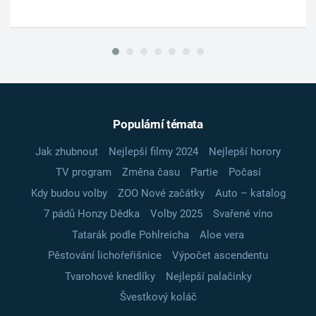
Populární témata
Jak zhubnout
Nejlepší filmy 2024
Nejlepší horory
TV program
Změna času
Partie
Počasí
Kdy budou volby
ZOO Nové začátky
Auto – katalog
7 pádů Honzy Dědka
Volby 2025
Svařené víno
Tatarák podle Pohlreicha
Aloe vera
Pěstování lichořeřišnice
Výpočet ascendentu
Tvarohové knedlíky
Nejlepší palačinky
Švestkový koláč