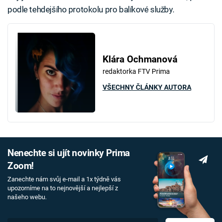
podle tehdejšího protokolu pro balíkové služby.
Klára Ochmanová
redaktorka FTV Prima
VŠECHNY ČLÁNKY AUTORA
Nenechte si ujít novinky Prima
Zoom!
Zanechte nám svůj e-mail a 1x týdně vás
upozorníme na to nejnovější a nejlepší z
našeho webu.