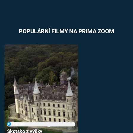
POPULÁRNÍ FILMY NA PRIMA ZOOM
PŘEHRÁT
Skotsko z výšky