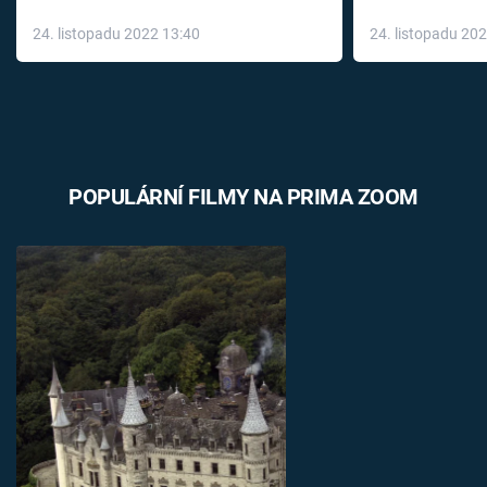
až do konce 
24. listopadu 2022 13:40
24. listopadu 20
léky
POPULÁRNÍ FILMY NA PRIMA ZOOM