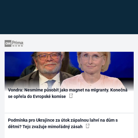
Vondra: Nesmíme působit jako magnet na migranty. Konečná
se opřela do Evropské komise
Podmínka pro Ukrajince za útok zápalnou lahví na dům s
dětmi? Tejc zvažuje mimořádný zásah