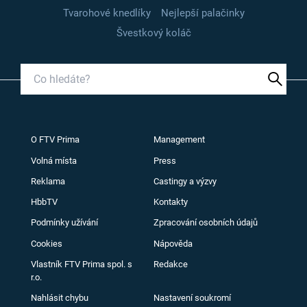
Tvarohové knedlíky
Nejlepší palačinky
Švestkový koláč
O FTV Prima
Management
Volná místa
Press
Reklama
Castingy a výzvy
HbbTV
Kontakty
Podmínky užívání
Zpracování osobních údajů
Cookies
Nápověda
Vlastník FTV Prima spol. s
Redakce
r.o.
Nahlásit chybu
Nastavení soukromí