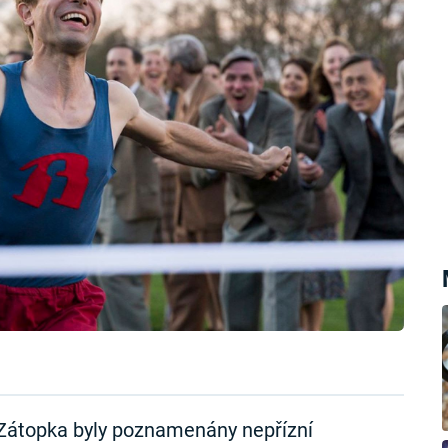
a Zátopka byly poznamenány nepřízní