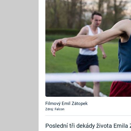
Filmový Emil Zátopek
Zdroj: Falcon
Poslední tři dekády života Emil