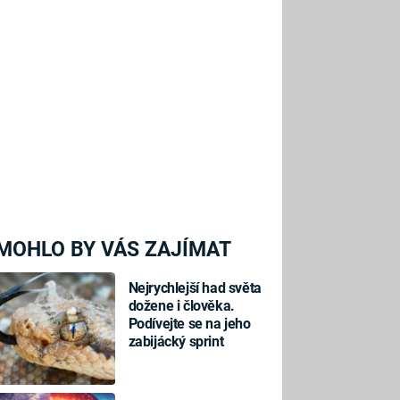
MOHLO BY VÁS ZAJÍMAT
Nejrychlejší had světa
dožene i člověka.
Podívejte se na jeho
zabijácký sprint