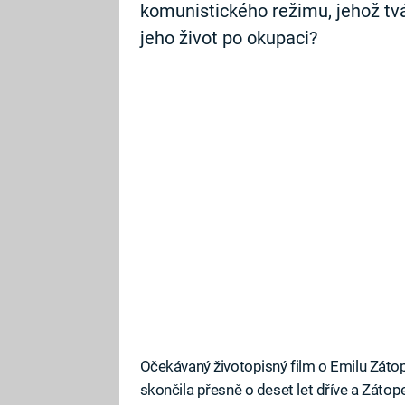
komunistického režimu, jehož tvá
jeho život po okupaci?
Očekávaný životopisný film o Emilu Zátop
skončila přesně o deset let dříve a Zátop