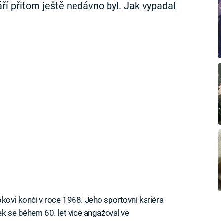
ří přitom ještě nedávno byl. Jak vypadal
kovi končí v roce 1968. Jeho sportovní kariéra
ek se během 60. let více angažoval ve