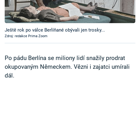
Časopis
Sledujte prima+
Ještě rok po válce Berlíňané obývali jen trosky...
Zdroj: redakce Prima Zoom
Přihlášení
Po pádu Berlína se miliony lidí snažily prodrat
Sledujte nás
okupovaným Německem. Vězni i zajatci umírali
dál.