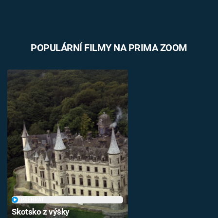
POPULÁRNÍ FILMY NA PRIMA ZOOM
PŘEHRÁT
Skotsko z výšky