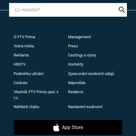
O FTV Prima
Management
Volná místa
Press
Reklama
Castingy a výzvy
HbbTV
Kontakty
Podmínky užívání
Zpracování osobních údajů
Cookies
Nápověda
Vlastník FTV Prima spol. s
Redakce
r.o.
Nahlásit chybu
Nastavení soukromí
App Store