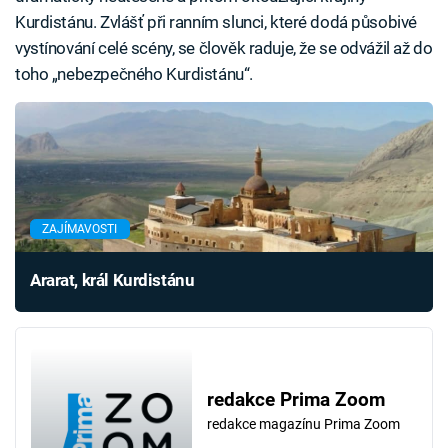
Kurdistánu. Zvlášť při ranním slunci, které dodá působivé
vystínování celé scény, se člověk raduje, že se odvážil až do
toho „nebezpečného Kurdistánu“.
ZAJÍMAVOSTI
Ararat, král Kurdistánu
redakce Prima Zoom
redakce magazínu Prima Zoom