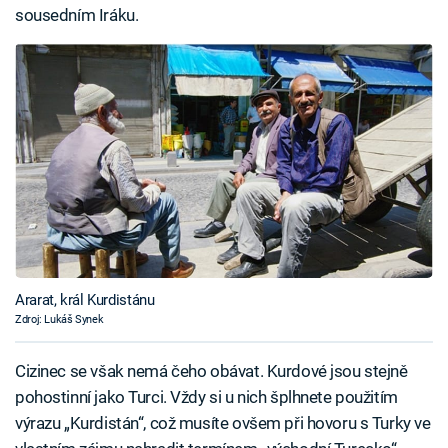
sousedním Iráku.
Ararat, král Kurdistánu
Zdroj: Lukáš Synek
Cizinec se však nemá čeho obávat. Kurdové jsou stejně
pohostinní jako Turci. Vždy si u nich šplhnete použitím
výrazu „Kurdistán“, což musíte ovšem při hovoru s Turky ve