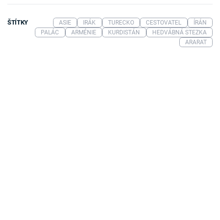
ŠTÍTKY
ASIE
IRÁK
TURECKO
CESTOVATEL
ÍRÁN
PALÁC
ARMÉNIE
KURDISTÁN
HEDVÁBNÁ STEZKA
ARARAT