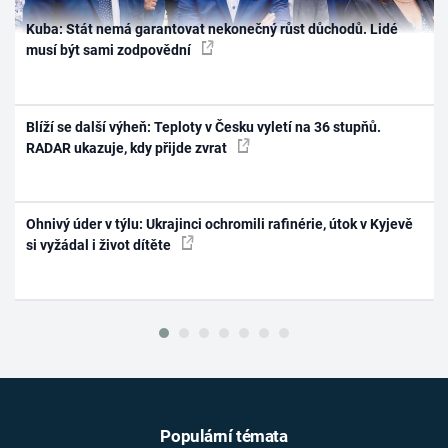
Kuba: Stát nemá garantovat nekonečný růst důchodů. Lidé
musí být sami zodpovědní
Blíží se další výheň: Teploty v Česku vyletí na 36 stupňů.
RADAR ukazuje, kdy přijde zvrat
Ohnivý úder v týlu: Ukrajinci ochromili rafinérie, útok v Kyjevě
si vyžádal i život dítěte
Populární témata