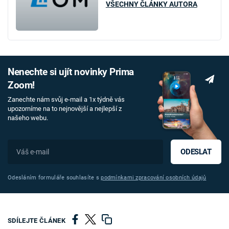
VŠECHNY ČLÁNKY AUTORA
Nenechte si ujít novinky Prima
Zoom!
Zanechte nám svůj e-mail a 1x týdně vás
upozorníme na to nejnovější a nejlepší z
našeho webu.
ODESLAT
Odesláním formuláře souhlasíte s
podmínkami zpracování osobních údajů
SDÍLEJTE ČLÁNEK