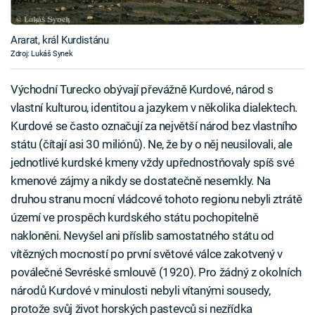
Ararat, král Kurdistánu
Zdroj: Lukáš Synek
Východní Turecko obývají převážně Kurdové, národ s
vlastní kulturou, identitou a jazykem v několika dialektech.
Kurdové se často označují za největší národ bez vlastního
státu (čítají asi 30 miliónů). Ne, že by o něj neusilovali, ale
jednotlivé kurdské kmeny vždy upřednostňovaly spíš své
kmenové zájmy a nikdy se dostatečně nesemkly. Na
druhou stranu mocní vládcové tohoto regionu nebyli ztrátě
území ve prospěch kurdského státu pochopitelně
nakloněni. Nevyšel ani příslib samostatného státu od
vítězných mocností po první světové válce zakotvený v
poválečné Sevréské smlouvě (1920). Pro žádný z okolních
národů Kurdové v minulosti nebyli vítanými sousedy,
protože svůj život horských pastevců si nezřídka