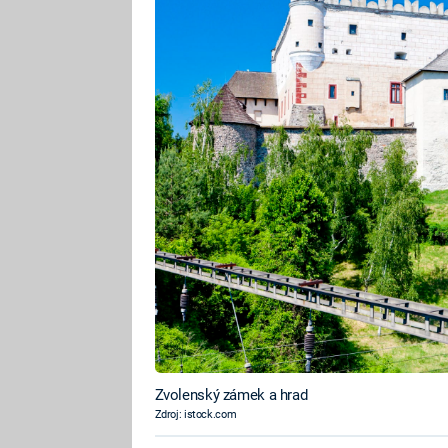
Zvolenský zámek a hrad
Zdroj: istock.com