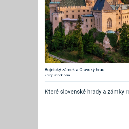
Bojnický zámek a Oravský hrad
Zdroj: istock.com
Které slovenské hrady a zámky r