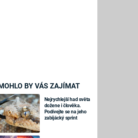
MOHLO BY VÁS ZAJÍMAT
Nejrychlejší had světa
dožene i člověka.
Podívejte se na jeho
zabijácký sprint