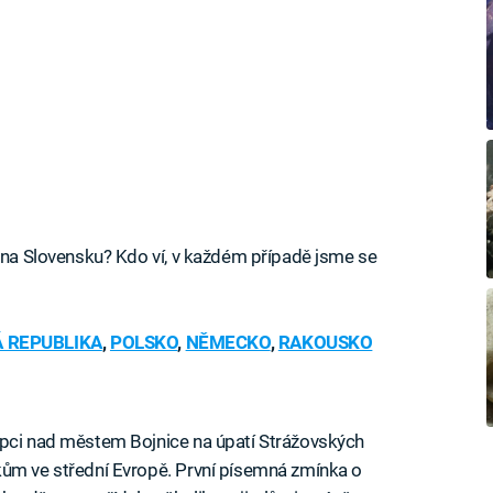
y na Slovensku? Kdo ví, v každém případě jsme se
 REPUBLIKA
,
POLSKO
,
NĚMECKO
,
RAKOUSKO
opci nad městem Bojnice na úpatí Strážovských
kům ve střední Evropě. První písemná zmínka o