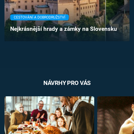
Časopis
CESTOVÁNÍ A DOBRODRUŽSTVÍ
Sledujte prima+
Nejkrásnější hrady a zámky na Slovensku
Přihlášení
Sledujte nás
NÁVRHY PRO VÁS