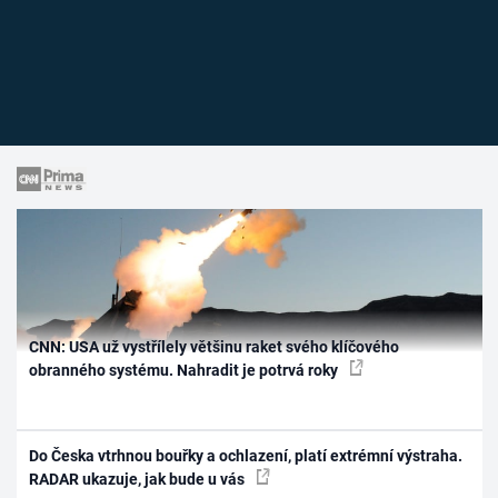
CNN: USA už vystřílely většinu raket svého klíčového
obranného systému. Nahradit je potrvá roky
Do Česka vtrhnou bouřky a ochlazení, platí extrémní výstraha.
RADAR ukazuje, jak bude u vás