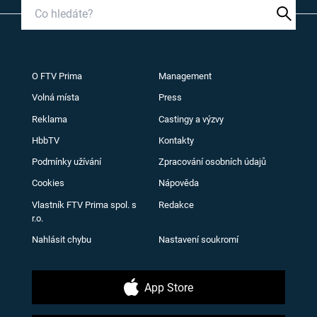
O FTV Prima
Management
Volná místa
Press
Reklama
Castingy a výzvy
HbbTV
Kontakty
Podmínky užívání
Zpracování osobních údajů
Cookies
Nápověda
Vlastník FTV Prima spol. s
Redakce
r.o.
Nahlásit chybu
Nastavení soukromí
App Store