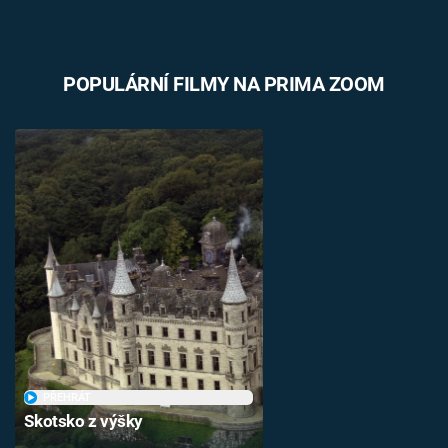
POPULÁRNÍ FILMY NA PRIMA ZOOM
PŘEHRÁT
Skotsko z výšky