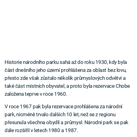
Historie národního parku sahá až do roku 1930, kdy byla
část dnešního jeho území prohlášena za oblast bez lovu,
přesto zde však zůstalo několik průmyslových odvětví a
také část místních obyvatel, a proto byla rezervace Chobe
založena teprve v roce 1960.
V roce 1967 pak byla rezervace prohlášena za národní
park, nicméně trvalo dalších 10 let, než se z regionu
přesunula všechna obydlí a průmysl. Národní park se pak
dále rozšířil v letech 1980 a 1987.