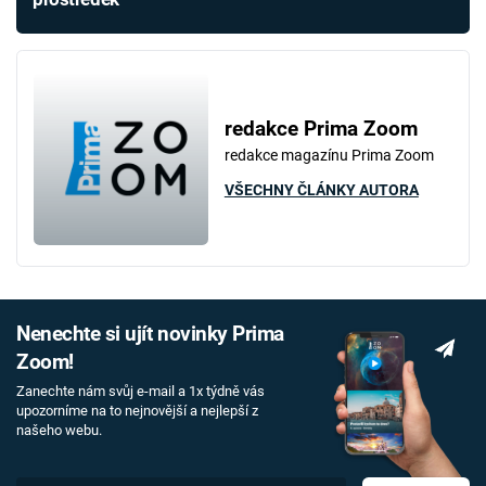
redakce Prima Zoom
redakce magazínu Prima Zoom
VŠECHNY ČLÁNKY AUTORA
Nenechte si ujít novinky Prima
Zoom!
Zanechte nám svůj e-mail a 1x týdně vás
upozorníme na to nejnovější a nejlepší z
našeho webu.