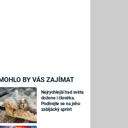
MOHLO BY VÁS ZAJÍMAT
Nejrychlejší had světa
dožene i člověka.
Podívejte se na jeho
zabijácký sprint