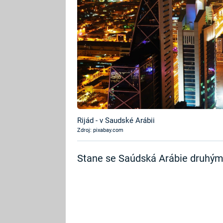
Rijád - v Saudské Arábii
Zdroj: pixabay.com
Stane se Saúdská Arábie druhý