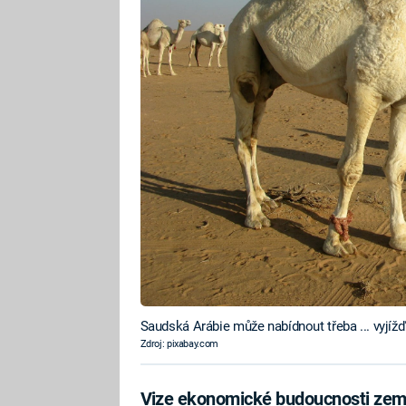
Saudská Arábie může nabídnout třeba ... vyjíž
Zdroj: pixabay.com
Vize ekonomické budoucnosti zem