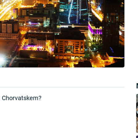
m Chorvatskem?