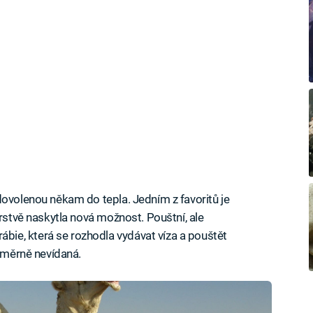
dovolenou někam do tepla. Jedním z favoritů je
erstvě naskytla nová možnost. Pouštní, ale
ie, která se rozhodla vydávat víza a pouštět
poměrně nevídaná.