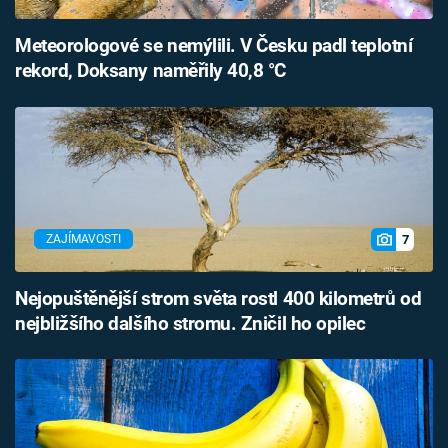
Meteorologové se nemýlili. V Česku padl teplotní
rekord, Doksany naměřily 40,8 °C
7
ZAJÍMAVOSTI
Nejopuštěnější strom světa rostl 400 kilometrů od
nejbližšího dalšího stromu. Zničil ho opilec