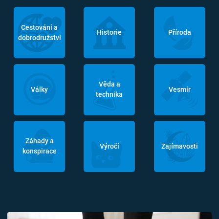
Cestování a
Historie
Příroda
dobrodružství
Věda a
Války
Vesmír
technika
Záhady a
Výročí
Zajímavosti
konspirace