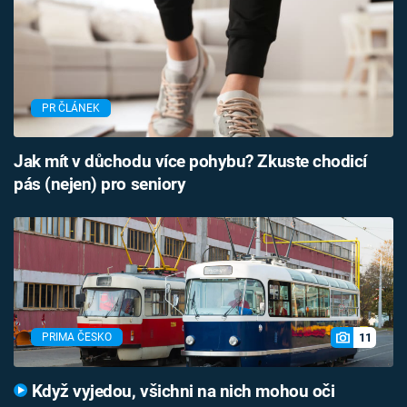
PR ČLÁNEK
Jak mít v důchodu více pohybu? Zkuste chodicí
pás (nejen) pro seniory
11
PRIMA ČESKO
Když vyjedou, všichni na nich mohou oči