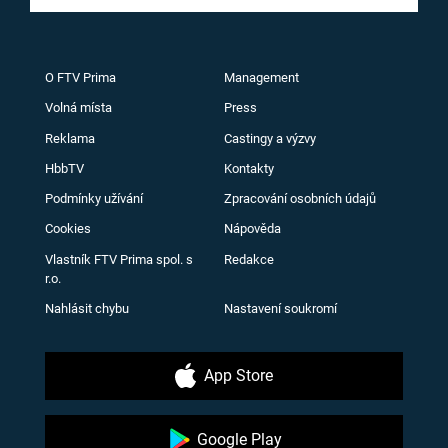
O FTV Prima
Management
Volná místa
Press
Reklama
Castingy a výzvy
HbbTV
Kontakty
Podmínky užívání
Zpracování osobních údajů
Cookies
Nápověda
Vlastník FTV Prima spol. s
Redakce
r.o.
Nahlásit chybu
Nastavení soukromí
App Store
Google Play