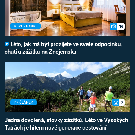
16
ADVERTORIÁL
Léto, jak má být prožijete ve světě odpočinku,
chutí a zážitků na Znojemsku
7
PR ČLÁNEK
Jedna dovolená, stovky zážitků. Léto ve Vysokých
Tatrách je hitem nové generace cestování