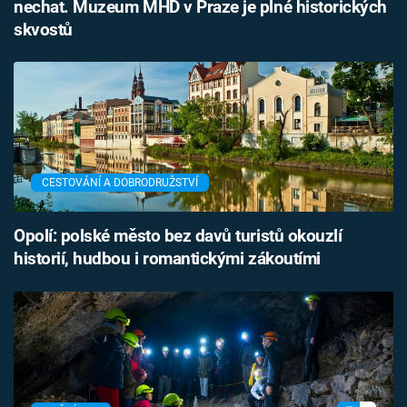
nechat. Muzeum MHD v Praze je plné historických
skvostů
CESTOVÁNÍ A DOBRODRUŽSTVÍ
Opolí: polské město bez davů turistů okouzlí
historií, hudbou i romantickými zákoutími