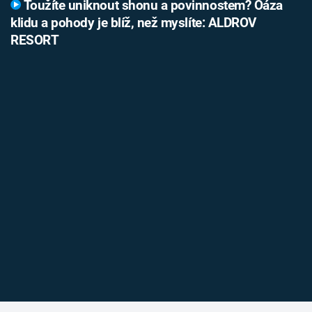
Toužíte uniknout shonu a povinnostem? Oáza
klidu a pohody je blíž, než myslíte: ALDROV
RESORT