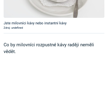
Časopis
Sledujte prima+
Jste milovníci kávy nebo instantní kávy
Zdroj: undefined
Přihlášení
Co by milovníci rozpustné kávy raději neměli
Sledujte nás
vědět.