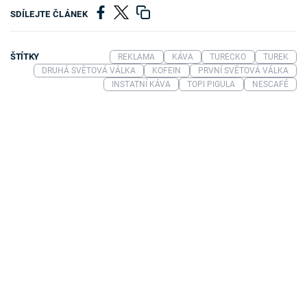
SDÍLEJTE ČLÁNEK
ŠTÍTKY
REKLAMA
KÁVA
TURECKO
TUREK
DRUHÁ SVĚTOVÁ VÁLKA
KOFEIN
PRVNÍ SVĚTOVÁ VÁLKA
INSTATNÍ KÁVA
TOPI PIGULA
NESCAFÉ