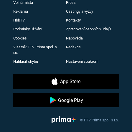
Volná místa
Press
Reklama
Castingy a výzvy
HbbTV
Kontakty
Podmínky užívání
Zpracování osobních údajů
Cookies
Nápověda
Vlastník FTV Prima spol. s
Redakce
r.o.
Nahlásit chybu
Nastavení soukromí
App Store
Google Play
© FTV Prima spol. s r.o.