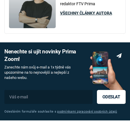
redaktor FTV Prima
VŠECHNY ČLÁNKY AUTORA
Nenechte si ujít novinky Prima
Zoom!
Zanechte nám svůj e-mail a 1x týdně vás
upozorníme na to nejnovější a nejlepší z
našeho webu.
ODESLAT
Odesláním formuláře souhlasíte s
podmínkami zpracování osobních údajů