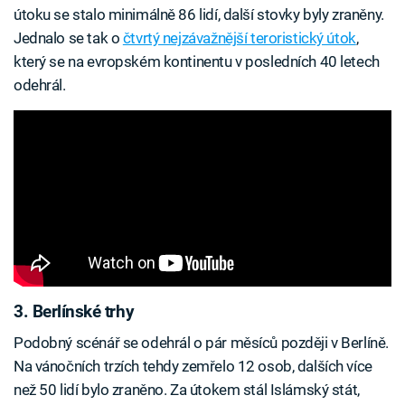
útoku se stalo minimálně 86 lidí, další stovky byly zraněny.
Jednalo se tak o
čtvrtý nejzávažnější teroristický útok
,
který se na evropském kontinentu v posledních 40 letech
odehrál.
3. Berlínské trhy
Podobný scénář se odehrál o pár měsíců později v Berlíně.
Na vánočních trzích tehdy zemřelo 12 osob, dalších více
než 50 lidí bylo zraněno. Za útokem stál Islámský stát,