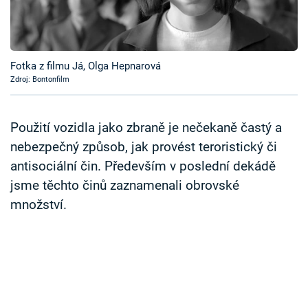
Časopis
Sledujte prima+
Fotka z filmu Já, Olga Hepnarová
Zdroj: Bontonfilm
Přihlášení
Použití vozidla jako zbraně je nečekaně častý a
Sledujte nás
nebezpečný způsob, jak provést teroristický či
antisociální čin. Především v poslední dekádě
jsme těchto činů zaznamenali obrovské
množství.