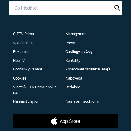
O FTV Prima
Management
Volná místa
Press
Reklama
Castingy a výzvy
HbbTV
Kontakty
Podmínky užívání
Zpracování osobních údajů
Cookies
Nápověda
Vlastník FTV Prima spol. s
Redakce
r.o.
Nahlásit chybu
Nastavení soukromí
App Store