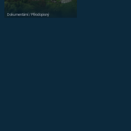
Dokumentární / Přírodopisný