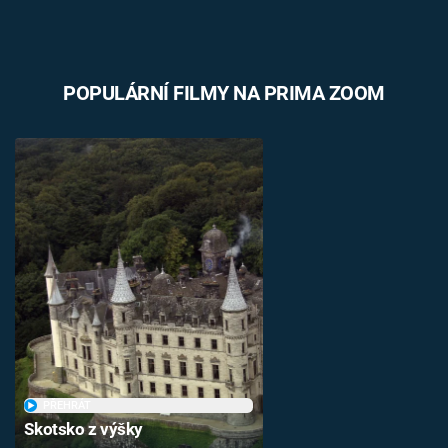
POPULÁRNÍ FILMY NA PRIMA ZOOM
PŘEHRÁT
Skotsko z výšky