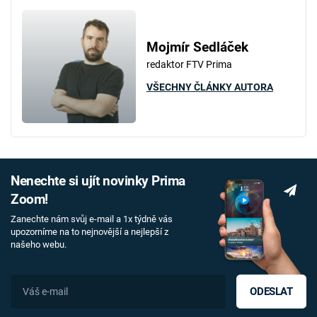
Mojmír Sedláček
redaktor FTV Prima
VŠECHNY ČLÁNKY AUTORA
Nenechte si ujít novinky Prima
Zoom!
Zanechte nám svůj e-mail a 1x týdně vás
upozorníme na to nejnovější a nejlepší z
našeho webu.
ODESLAT