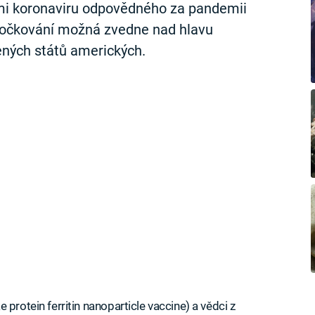
i koronaviru odpovědného za pandemii
“ očkování možná zvedne nad hlavu
ných států amerických.
protein ferritin nanoparticle vaccine) a vědci z