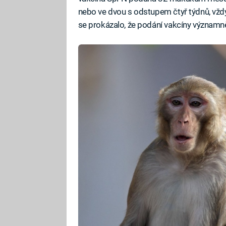
nebo ve dvou s odstupem čtyř týdnů, vždy
se prokázalo, že podání vakcíny významně