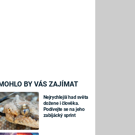
MOHLO BY VÁS ZAJÍMAT
Nejrychlejší had světa
dožene i člověka.
Podívejte se na jeho
zabijácký sprint