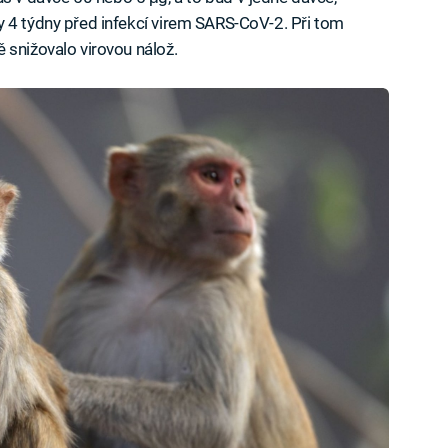
 4 týdny před infekcí virem SARS-CoV-2. Při tom
 snižovalo virovou nálož.