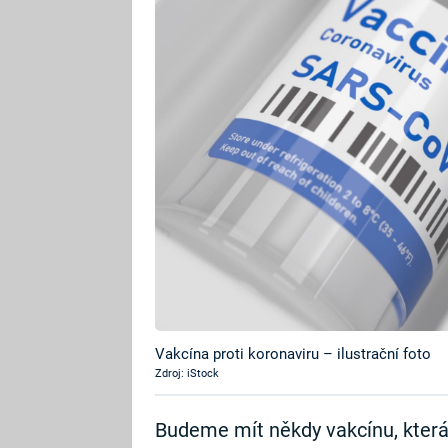
Vakcína proti koronaviru – ilustrační foto
Zdroj: iStock
Budeme mít někdy vakcínu, která s