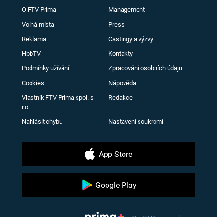
O FTV Prima
Management
Volná místa
Press
Reklama
Castingy a výzvy
HbbTV
Kontakty
Podmínky užívání
Zpracování osobních údajů
Cookies
Nápověda
Vlastník FTV Prima spol. s
Redakce
r.o.
Nahlásit chybu
Nastavení soukromí
App Store
Google Play