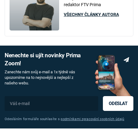
redaktor FTV Prima
VŠECHNY ČLÁNKY AUTORA
Nenechte si ujít novinky Prima
Zoom!
Zanechte nám svůj e-mail a 1x týdně vás
upozorníme na to nejnovější a nejlepší z
našeho webu.
ODESLAT
Odesláním formuláře souhlasíte s
podmínkami zpracování osobních údajů