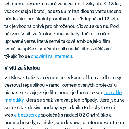
jeho zcela necenzurované variace pro diváky starší 18 let,
však existuje i kratší, pouze 63 minut dlouhá verze určená
především pro školní promítání. Je přístupná od 12 let, a
tak je vhodná právě pro ohroženou cílovou skupinu. Pod
názvem V síti za školou jsme se tedy dočkali o něco
upravené verze, která nemá takové ambice jako film –
jedná se spíše o součást multimediálního vzdělávání
týkajícího se
chování na internetu
.
V síti za školou
Vít Klusák totiž společně s herečkami z filmu a odborníky
cestoval republikou v rámci komentovaných projekcí, u
nichž se ukazuje, že je film pouze jednou složkou
rozsáhlé
metodiky
, která se snaží varovat před případy, které jsou ve
snímku tak děsivě podány. Vyšla kniha Kdo chytá v síti,
web
e-bezpeci.cz
společně s nadací O2 Chytrá škola
pořádá besedy, na nichž jsou dospívající informováni třeba