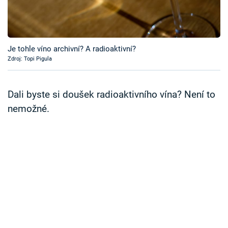
Časopis
Sledujte prima+
Je tohle víno archivní? A radioaktivní?
Zdroj: Topi Pigula
Přihlášení
Dali byste si doušek radioaktivního vína? Není to
Sledujte nás
nemožné.