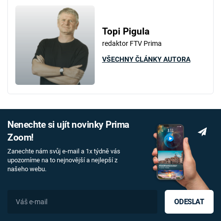
Topi Pigula
redaktor FTV Prima
VŠECHNY ČLÁNKY AUTORA
Nenechte si ujít novinky Prima
Zoom!
Zanechte nám svůj e-mail a 1x týdně vás
upozorníme na to nejnovější a nejlepší z
našeho webu.
ODESLAT