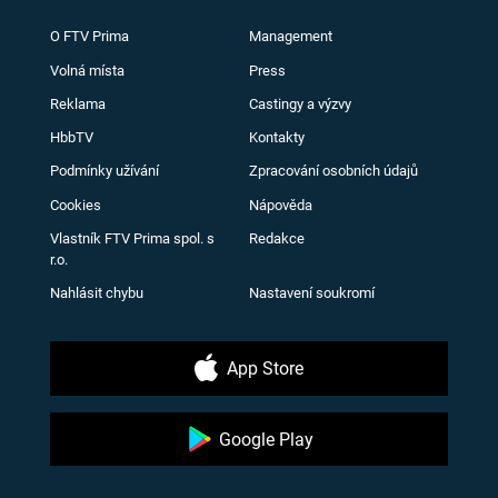
O FTV Prima
Management
Volná místa
Press
Reklama
Castingy a výzvy
HbbTV
Kontakty
Podmínky užívání
Zpracování osobních údajů
Cookies
Nápověda
Vlastník FTV Prima spol. s
Redakce
r.o.
Nahlásit chybu
Nastavení soukromí
App Store
Google Play