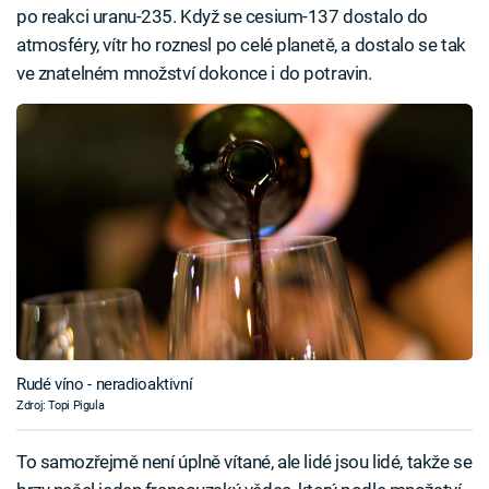
po reakci uranu-235. Když se cesium-137 dostalo do
atmosféry, vítr ho roznesl po celé planetě, a dostalo se tak
ve znatelném množství dokonce i do potravin.
Rudé víno - neradioaktivní
Zdroj: Topi Pigula
To samozřejmě není úplně vítané, ale lidé jsou lidé, takže se