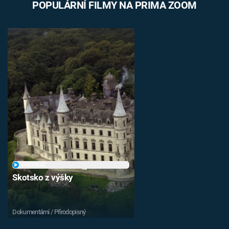
POPULÁRNÍ FILMY NA PRIMA ZOOM
PŘEHRÁT
Skotsko z výšky
Dokumentární / Přírodopisný