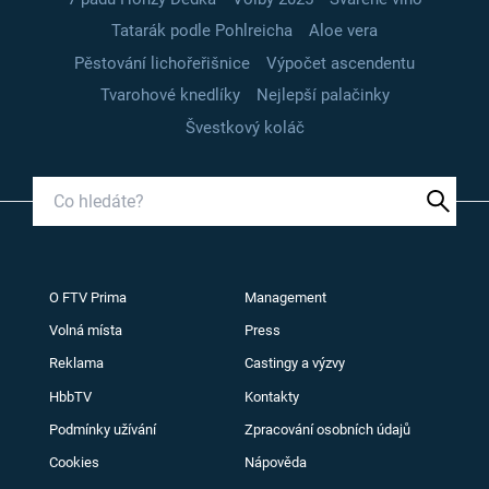
Tatarák podle Pohlreicha
Aloe vera
Pěstování lichořeřišnice
Výpočet ascendentu
Tvarohové knedlíky
Nejlepší palačinky
Švestkový koláč
O FTV Prima
Management
Volná místa
Press
Reklama
Castingy a výzvy
HbbTV
Kontakty
Podmínky užívání
Zpracování osobních údajů
Cookies
Nápověda