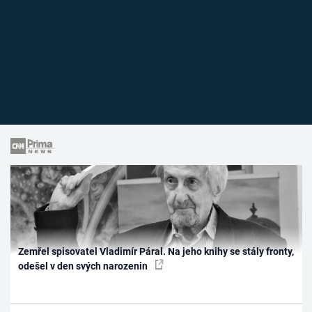
Zemřel spisovatel Vladimír Páral. Na jeho knihy se stály fronty,
odešel v den svých narozenin