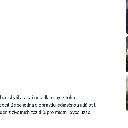
ř, chytil arapaimu velkou, byl z toho
ocit, že se jedná o opravdu jedinečnou událost.
n z životních zážitků, pro místní lovce už to