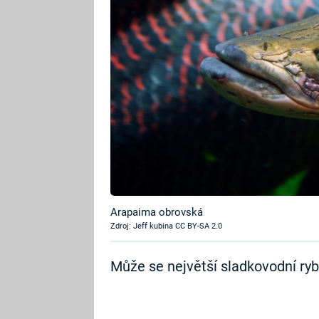
Arapaima obrovská
Zdroj: Jeff kubina CC BY-SA 2.0
Může se největší sladkovodní ryba