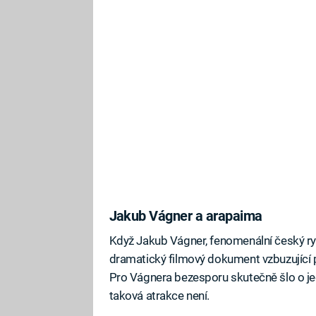
Jakub Vágner a arapaima
Když Jakub Vágner, fenomenální český rybá
dramatický filmový dokument vzbuzující p
Pro Vágnera bezesporu skutečně šlo o jede
taková atrakce není.