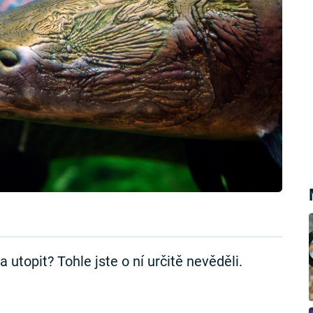
 utopit? Tohle jste o ní určitě nevěděli.