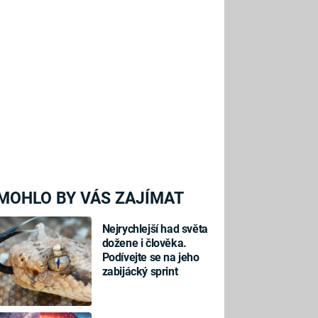
MOHLO BY VÁS ZAJÍMAT
Nejrychlejší had světa
dožene i člověka.
Podívejte se na jeho
zabijácký sprint