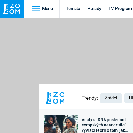
Menu
Témata
Pořady
TV Program
Cestování
Historie
HRADY A ZÁMKY
VIKINGOVÉ
HEDVÁBNÁ STEZKA
EPIDEMIE A
PANDEMIE
PŘÍRODA
STAROVĚKÝ EGYPT
Trendy:
Zrádci
U
Analýza DNA posledních
Druhá
Výročí
evropských neandrtálců
vyvrací teorii o tom, jak
světová válka