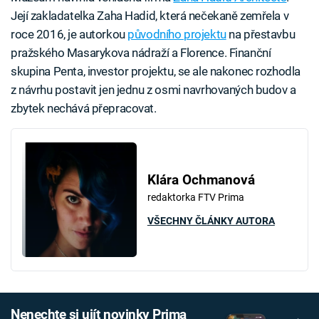
Její zakladatelka Zaha Hadid, která nečekaně zemřela v
roce 2016, je autorkou
původního projektu
na přestavbu
pražského Masarykova nádraží a Florence. Finanční
skupina Penta, investor projektu, se ale nakonec rozhodla
z návrhu postavit jen jednu z osmi navrhovaných budov a
zbytek nechává přepracovat.
Klára Ochmanová
redaktorka FTV Prima
VŠECHNY ČLÁNKY AUTORA
Nenechte si ujít novinky Prima