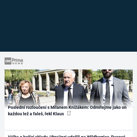
Poslední rozloučení s Milanem Knížákem: Odmítejme jako on
každou lež a faleš, řekl Klaus