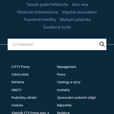
Tatarák podle Pohlreicha
Aloe vera
Pěstování lichořeřišnice
Výpočet ascendentu
Tvarohové knedlíky
Nejlepší palačinky
Švestkový koláč
O FTV Prima
Management
Volná místa
Press
Reklama
Castingy a výzvy
HbbTV
Kontakty
Podmínky užívání
Zpracování osobních údajů
Cookies
Nápověda
Vlastník FTV Prima spol. s
Redakce