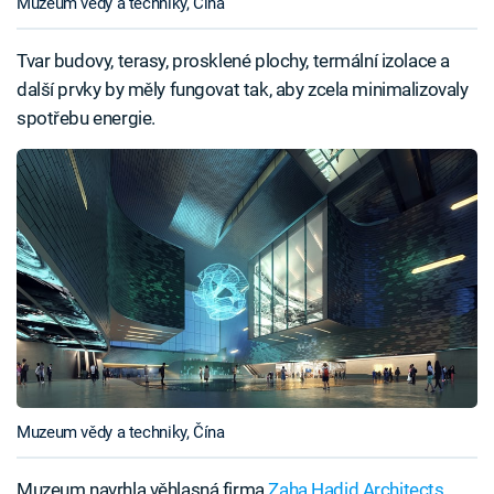
Muzeum vědy a techniky, Čína
Tvar budovy, terasy, prosklené plochy, termální izolace a
další prvky by měly fungovat tak, aby zcela minimalizovaly
spotřebu energie.
Muzeum vědy a techniky, Čína
Muzeum navrhla věhlasná firma
Zaha Hadid Architects
.