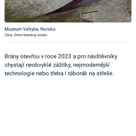
Časopis
Sledujte prima+
Muzeum Velryba, Norsko
Zdroj: Dorte Mandrup studio
Přihlášení
Brány otevřou v roce 2023 a pro návštěvníky
Sledujte nás
chystají neobvyklé zážitky, nejmodernější
technologie nebo třeba i táborák na střeše.