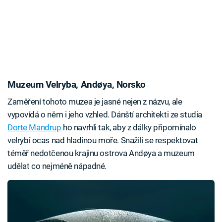
Muzeum Velryba, Andøya, Norsko
Zaměření tohoto muzea je jasné nejen z názvu, ale
vypovídá o něm i jeho vzhled. Dánští architekti ze studia
Dorte Mandrup
ho navrhli tak, aby z dálky připomínalo
velrybí ocas nad hladinou moře. Snažili se respektovat
téměř nedotčenou krajinu ostrova Andøya a muzeum
udělat co nejméně nápadné.