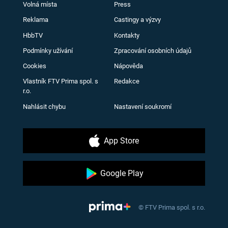
Volná místa
Press
Reklama
Castingy a výzvy
HbbTV
Kontakty
Podmínky užívání
Zpracování osobních údajů
Cookies
Nápověda
Vlastník FTV Prima spol. s
Redakce
r.o.
Nahlásit chybu
Nastavení soukromí
App Store
Google Play
© FTV Prima spol. s r.o.