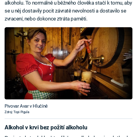
alkoholu. To normálně u běžného člověka stačí k tomu, aby
se u něj dostavily pocit závratě nevolnosti a dostavilo se
zvracení, nebo dokonce ztráta paměti.
Pivovar Avar v Hlučíně
Zdroj: Topi Pigula
Alkohol v krvi bez požití alkoholu