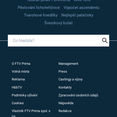
Pěstování lichořeřišnice
Výpočet ascendentu
Tvarohové knedlíky
Nejlepší palačinky
Švestkový koláč
O FTV Prima
Management
Volná místa
Press
Reklama
Castingy a výzvy
HbbTV
Kontakty
Podmínky užívání
Zpracování osobních údajů
Cookies
Nápověda
Vlastník FTV Prima spol. s
Redakce
r.o.