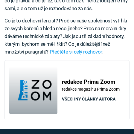
co je pravda a co je lež, tak o tom už si nerozhodujeme my
sami, ale o tom už je rozhodováno za nás.
Co je to duchovní lenost? Proč se naše společnost vytrhla
ze svých kořenů a hledá něco jiného? Proč na morální díry
dáváme technické záplaty? Jak jsou tři základní hodnoty,
kterými bychom se měli řídit? Co je důležitější než
množství paragrafů?
Přečtěte si celý rozhovor
:
redakce Prima Zoom
redakce magazínu Prima Zoom
VŠECHNY ČLÁNKY AUTORA