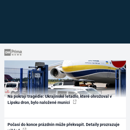
Na pokraji tragédie: Ukrajinské letadlo, které ohrožoval v
Lipsku dron, bylo naložené municí
Počasí do konce prázdnin může překvapit. Detaily prozrazuje