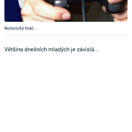
Časopis
Sledujte prima+
Notorický hráč...
Přihlášení
Většina dnešních mladých je závislá...
Sledujte nás