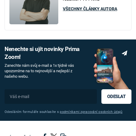
VŠECHNY ČLÁNKY AUTORA
Nenechte si ujít novinky Prima
Zoom!
Zanechte nám svůj e-mail a 1x týdně vás
upozorníme na to nejnovější a nejlepší z
našeho webu.
ODESLAT
Odesláním formuláře souhlasíte s
podmínkami zpracování osobních údajů