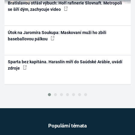
Bratislavou otřásl výbuch: Hoří rafinerie Slovnaft. Metropolí
se šíří dým, zachycuje video
Útok na Jaromíra Soukupa: Maskovaní muži ho zbili
baseballovou pálkou
Sparta bez kapitána. Haraslín míří do Saúdské Arábie, uvádí
zdroje
Populární témata