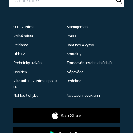
O FTV Prima
Management
Volná místa
Press
Reklama
Castingy a výzvy
HbbTV
Kontakty
Podmínky užívání
Zpracování osobních údajů
Cookies
Nápověda
Vlastník FTV Prima spol. s
Redakce
r.o.
Nahlásit chybu
Nastavení soukromí
App Store