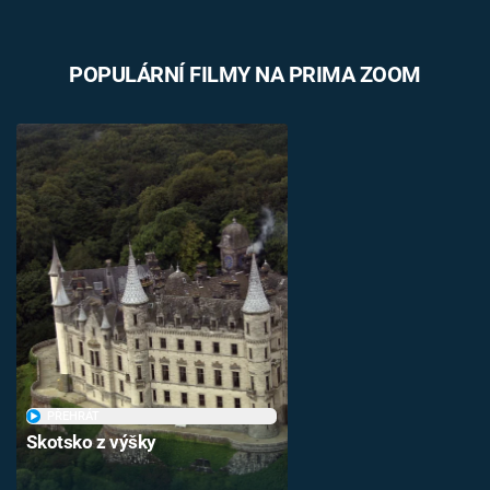
POPULÁRNÍ FILMY NA PRIMA ZOOM
PŘEHRÁT
Skotsko z výšky