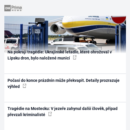
Na pokraji tragédie: Ukrajinské letadlo, které ohrožoval v
Lipsku dron, bylo naložené municí
Počasí do konce prázdnin může překvapit. Detaily prozrazuje
výhled
Tragédie na Mostecku: V jezeře zahynul další člověk, případ
převzali kriminalisté