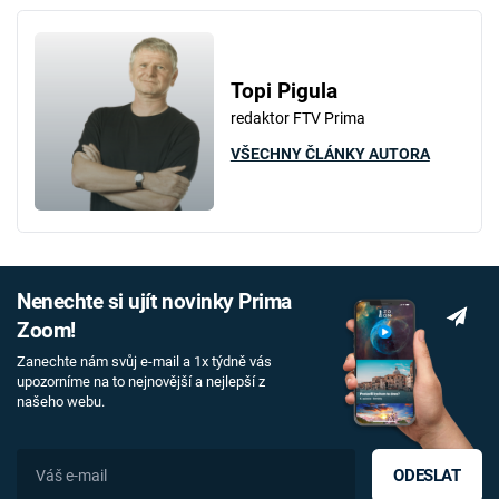
Topi Pigula
redaktor FTV Prima
VŠECHNY ČLÁNKY AUTORA
Nenechte si ujít novinky Prima
Zoom!
Zanechte nám svůj e-mail a 1x týdně vás
upozorníme na to nejnovější a nejlepší z
našeho webu.
ODESLAT