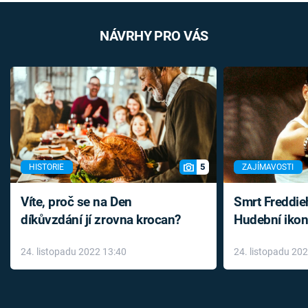
NÁVRHY PRO VÁS
5
HISTORIE
ZAJÍMAVOSTI
Víte, proč se na Den
Smrt Freddie
díkůvzdání jí zrovna krocan?
Hudební ikon
až do konce 
24. listopadu 2022 13:40
24. listopadu 20
léky