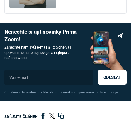
Nenechte si ujít novinky Prima
Zoom!
Zanechte nám svůj e-mail a 1x týdně vás
upozorníme na to nejnovější a nejlepší z
našeho webu.
ODESLAT
Odesláním formuláře souhlasíte s
podmínkami zpracování osobních údajů
SDÍLEJTE ČLÁNEK