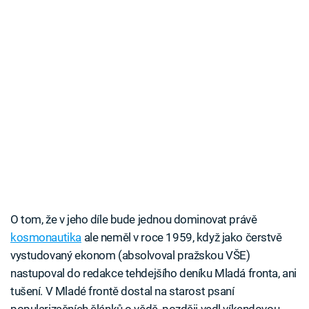
O tom, že v jeho díle bude jednou dominovat právě
kosmonautika
ale neměl v roce 1959, když jako čerstvě
vystudovaný ekonom (absolvoval pražskou VŠE)
nastupoval do redakce tehdejšího deníku Mladá fronta, ani
tušení. V Mladé frontě dostal na starost psaní