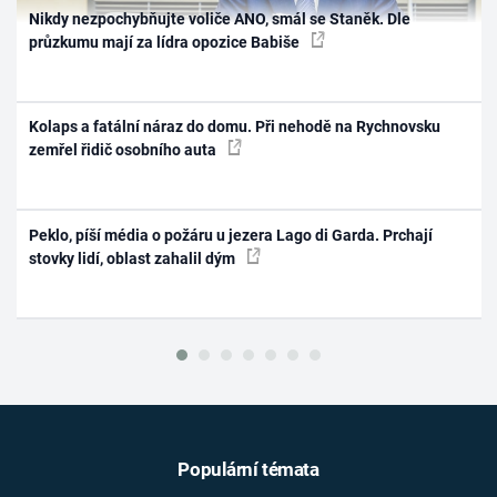
Nikdy nezpochybňujte voliče ANO, smál se Staněk. Dle
průzkumu mají za lídra opozice Babiše
Kolaps a fatální náraz do domu. Při nehodě na Rychnovsku
zemřel řidič osobního auta
Peklo, píší média o požáru u jezera Lago di Garda. Prchají
stovky lidí, oblast zahalil dým
Populární témata