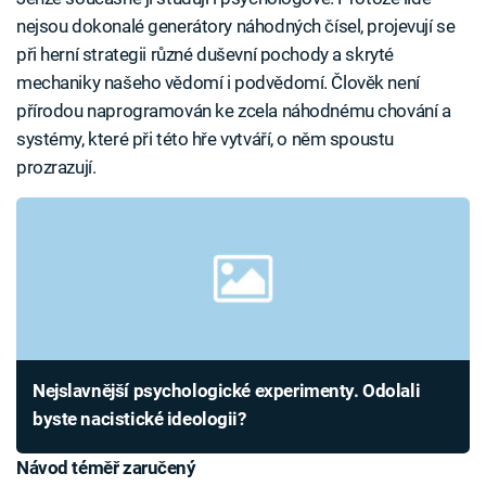
nejsou dokonalé generátory náhodných čísel, projevují se
při herní strategii různé duševní pochody a skryté
mechaniky našeho vědomí i podvědomí. Člověk není
přírodou naprogramován ke zcela náhodnému chování a
systémy, které při této hře vytváří, o něm spoustu
prozrazují.
Nejslavnější psychologické experimenty. Odolali
byste nacistické ideologii?
Návod téměř zaručený