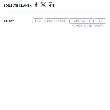
SDÍLEJTE ČLÁNEK
ŠTÍTKY
HRA
PSYCHOLOGIE
EXPERIMENT
ČÍNA
KÁMEN - NŮŽKY- PAPÍR