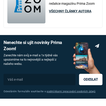
redakce magazínu Prima Zoom
VŠECHNY ČLÁNKY AUTORA
Nenechte si ujít novinky Prima
Zoom!
Zanechte nám svůj e-mail a 1x týdně vás
upozorníme na to nejnovější a nejlepší z
našeho webu.
ODESLAT
Odesláním formuláře souhlasíte s
podmínkami zpracování osobních údajů