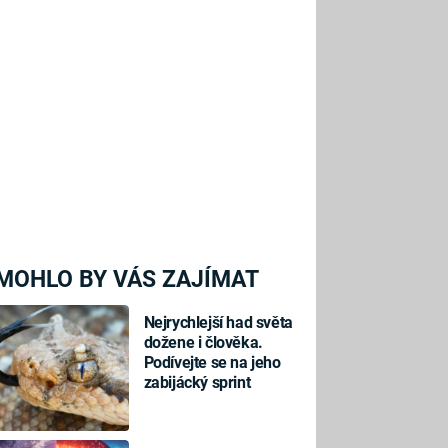
MOHLO BY VÁS ZAJÍMAT
Nejrychlejší had světa
dožene i člověka.
Podívejte se na jeho
zabijácký sprint