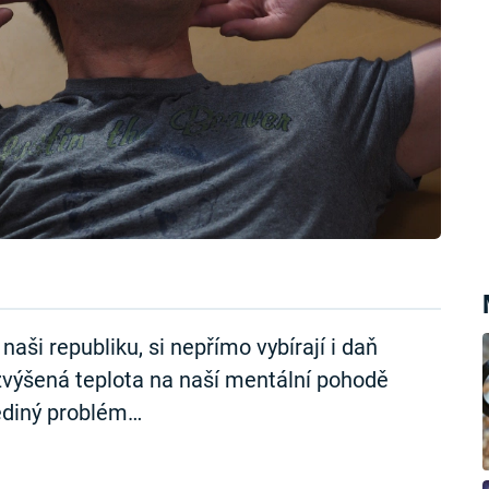
naši republiku, si nepřímo vybírají i daň
zvýšená teplota na naší mentální pohodě
jediný problém…