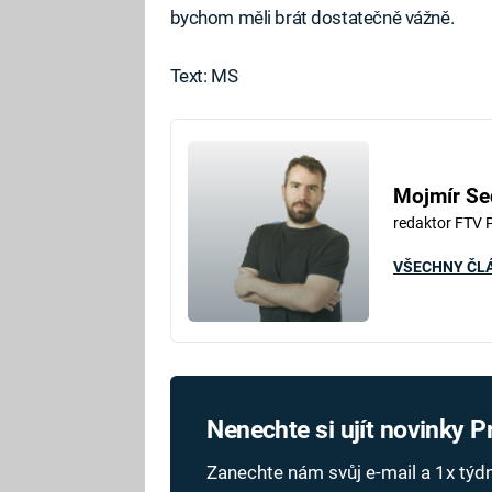
bychom měli brát dostatečně vážně.
Text: MS
Mojmír Se
redaktor FTV 
VŠECHNY ČL
Nenechte si ujít novinky 
Zanechte nám svůj e-mail a 1x tý