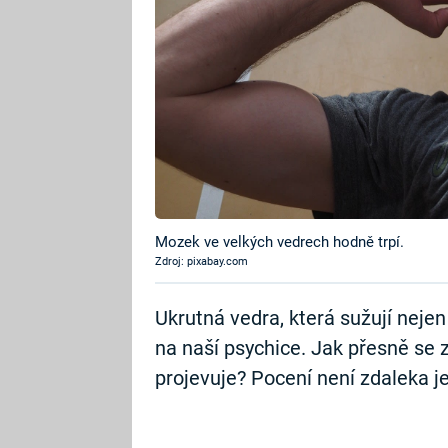
Mozek ve velkých vedrech hodně trpí.
Zdroj: pixabay.com
Ukrutná vedra, která sužují nejen 
na naší psychice. Jak přesně se 
projevuje? Pocení není zdaleka 