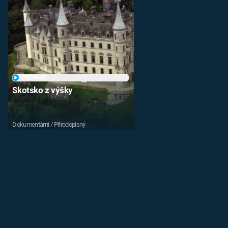
PŘEHRÁT
Skotsko z výšky
Dokumentární / Přírodopisný