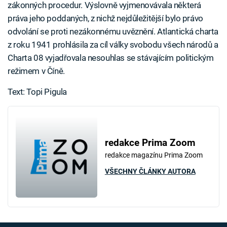
zákonných procedur. Výslovně vyjmenovávala některá
práva jeho poddaných, z nichž nejdůležitější bylo právo
odvolání se proti nezákonnému uvěznění. Atlantická charta
z roku 1941 prohlásila za cíl války svobodu všech národů a
Charta 08 vyjadřovala nesouhlas se stávajícím politickým
režimem v Číně.
Text: Topi Pigula
redakce Prima Zoom
redakce magazínu Prima Zoom
VŠECHNY ČLÁNKY AUTORA