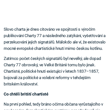
Slovo charta je dnes citováno ve spojitosti s výročím
publikování Charty 77 a následného zatýkání, vyšetřování a
perzekuování jejich signatářů. Málokdo ale ví, že existovalo
mocné evropské chartistické hnutí mimo českou kotlinu.
Zatímco počet českých signatářů byl nevelký, ale dopad
Charty 77 obrovský, ve Velké Británii tomu bylo jinak.
Chartisté, politické hnutí existující v letech 1837–1857,
bojovali za politické a volební reformy v tehdejším
britském království.
Co chtěli britští chartisté
Na první pohled, tedy bráno očima občana vyrůstajícího v