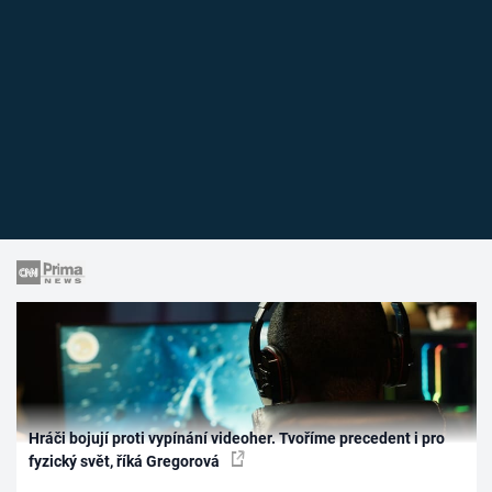
Hráči bojují proti vypínání videoher. Tvoříme precedent i pro
fyzický svět, říká Gregorová