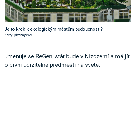
Časopis
Sledujte prima+
Je to krok k ekologickým městům budoucnosti?
Zdroj: pixabay.com
Přihlášení
Jmenuje se ReGen, stát bude v Nizozemí a má jít
Sledujte nás
o první udržitelné předměstí na světě.