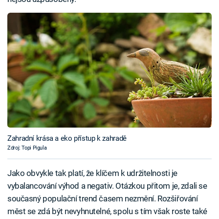
Zahradní krása a eko přístup k zahradě
Zdroj: Topi Pigula
Jako obvykle tak platí, že klíčem k udržitelnosti je
vybalancování výhod a negativ. Otázkou přitom je, zdali se
současný populační trend časem nezmění. Rozšiřování
měst se zdá být nevyhnutelné, spolu s tím však roste také