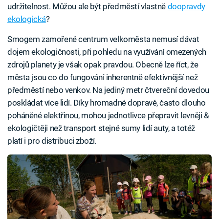
udržitelnost. Můžou ale být předměstí vlastně
doopravdy
ekologická
?
Smogem zamořené centrum velkoměsta nemusí dávat
dojem ekologičnosti, při pohledu na využívání omezených
zdrojů planety je však opak pravdou. Obecně lze říct, že
města jsou co do fungování inherentně efektivnější než
předměstí nebo venkov. Na jediný metr čtvereční dovedou
poskládat více lidí. Díky hromadné dopravě, často dlouho
poháněné elektřinou, mohou jednotlivce přepravit levněji &
ekologičtěji než transport stejné sumy lidí auty, a totéž
platí i pro distribuci zboží.