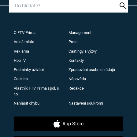
O FTV Prima
Management
Volná místa
Press
Reklama
Castingy a výzvy
HbbTV
Kontakty
Podmínky užívání
Zpracování osobních údajů
Cookies
Nápověda
Vlastník FTV Prima spol. s
Redakce
r.o.
Nahlásit chybu
Nastavení soukromí
App Store