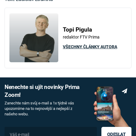
Topi Pigula
redaktor FTV Prima
VŠECHNY ČLÁNKY AUTORA
Nenechte si ujít novinky Prima
Zoom!
Zanechte nám svůj e-mail a 1x týdně vás
upozorníme na to nejnovější a nejlepší z
našeho webu.
ODESLAT