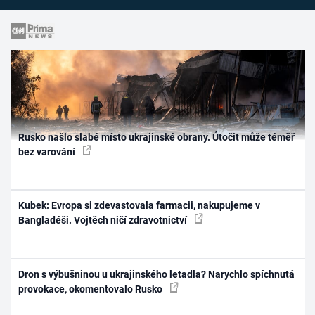
Rusko našlo slabé místo ukrajinské obrany. Útočit může téměř
bez varování
Kubek: Evropa si zdevastovala farmacii, nakupujeme v
Bangladéši. Vojtěch ničí zdravotnictví
Dron s výbušninou u ukrajinského letadla? Narychlo spíchnutá
provokace, okomentovalo Rusko