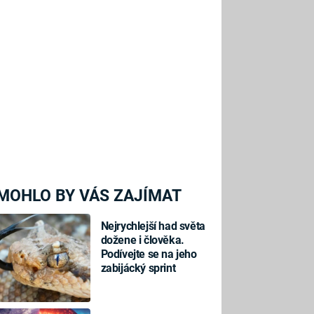
MOHLO BY VÁS ZAJÍMAT
Nejrychlejší had světa
dožene i člověka.
Podívejte se na jeho
zabijácký sprint