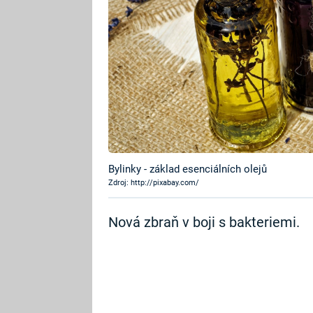
Bylinky - základ esenciálních olejů
Zdroj: http://pixabay.com/
Nová zbraň v boji s bakteriemi.