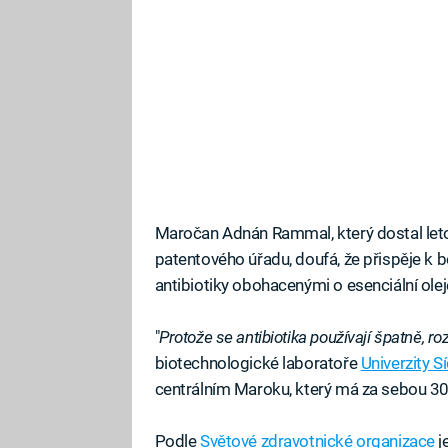
Maročan Adnán Rammal, který dostal leto
patentového úřadu, doufá, že přispěje k b
antibiotiky obohacenými o esenciální ole
"
Protože se antibiotika používají špatně, roz
biotechnologické laboratoře
Univerzity 
centrálním Maroku, který má za sebou 30
Podle
Světové zdravotnické organizace
j