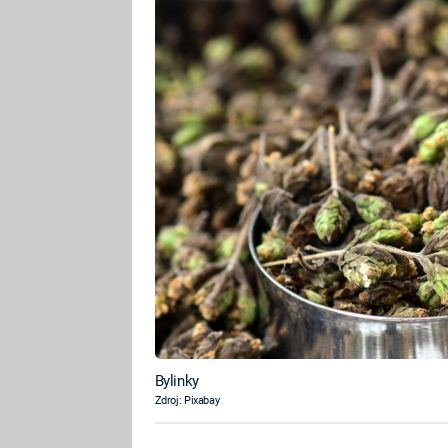
Bylinky
Zdroj: Pixabay