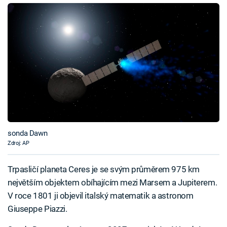
sonda Dawn
Zdroj: AP
Trpasličí planeta Ceres je se svým průměrem 975 km
největším objektem obíhajícím mezi Marsem a Jupiterem.
V roce 1801 ji objevil italský matematik a astronom
Giuseppe Piazzi.