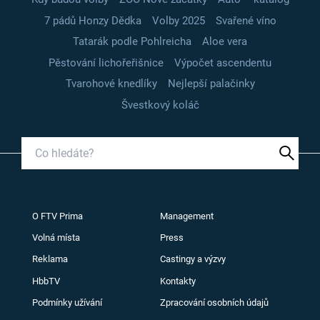
7 pádů Honzy Dědka
Volby 2025
Svařené víno
Tatarák podle Pohlreicha
Aloe vera
Pěstování lichořeřišnice
Výpočet ascendentu
Tvarohové knedlíky
Nejlepší palačinky
Švestkový koláč
O FTV Prima
Management
Volná místa
Press
Reklama
Castingy a výzvy
HbbTV
Kontakty
Podmínky užívání
Zpracování osobních údajů