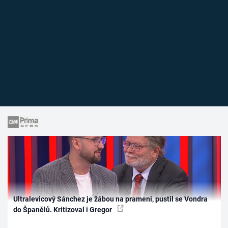
Ultralevicový Sánchez je žábou na prameni, pustil se Vondra
do Španělů. Kritizoval i Gregor