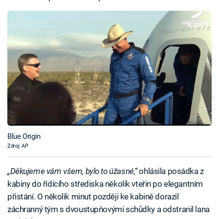
Blue Origin
Zdroj: AP
„Děkujeme vám všem, bylo to úžasné,“
ohlásila posádka z
kabiny do řídícího střediska několik vteřin po elegantním
přistání. O několik minut později ke kabině dorazil
záchranný tým s dvoustupňovými schůdky a odstranil lana