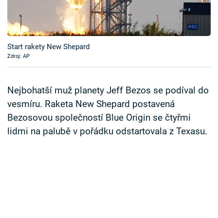
Časopis
Sledujte prima+
Start rakety New Shepard
Zdroj: AP
Přihlášení
Nejbohatší muž planety Jeff Bezos se podíval do
Sledujte nás
vesmíru. Raketa New Shepard postavená
Bezosovou společností Blue Origin se čtyřmi
lidmi na palubě v pořádku odstartovala z Texasu.