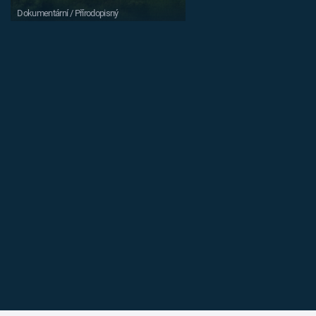
Dokumentární / Přírodopisný