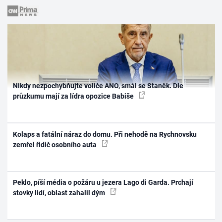
Nikdy nezpochybňujte voliče ANO, smál se Staněk. Dle
průzkumu mají za lídra opozice Babiše
Kolaps a fatální náraz do domu. Při nehodě na Rychnovsku
zemřel řidič osobního auta
Peklo, píší média o požáru u jezera Lago di Garda. Prchají
stovky lidí, oblast zahalil dým