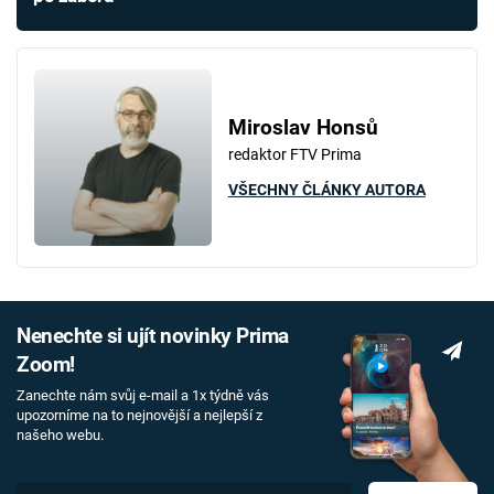
Miroslav Honsů
redaktor FTV Prima
VŠECHNY ČLÁNKY AUTORA
Nenechte si ujít novinky Prima
Zoom!
Zanechte nám svůj e-mail a 1x týdně vás
upozorníme na to nejnovější a nejlepší z
našeho webu.