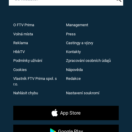
O FTV Prima
Management
Volná místa
Press
Reklama
Castingy a výzvy
HbbTV
Kontakty
Podmínky užívání
Zpracování osobních údajů
Cookies
Nápověda
Vlastník FTV Prima spol. s
Redakce
r.o.
Nahlásit chybu
Nastavení soukromí
App Store
Google Play