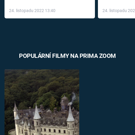
až do konce 
24. listopadu 2022 13:40
24. listopadu 20
léky
POPULÁRNÍ FILMY NA PRIMA ZOOM