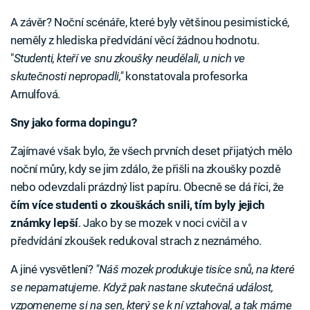
A závěr? Noční scénáře, které byly většinou pesimistické,
neměly z hlediska předvídání věcí žádnou hodnotu.
"
Studenti, kteří ve snu zkoušky neudělali, u nich ve
skutečnosti nepropadli,"
konstatovala profesorka
Arnulfová.
Sny jako forma dopingu?
Zajímavé však bylo, že všech prvních deset přijatých mělo
noční můry, kdy se jim zdálo, že přišli na zkoušky pozdě
nebo odevzdali prázdný list papíru. Obecně se dá říci, že
čím více studenti o zkouškách snili, tím byly jejich
známky lepší
. Jako by se mozek v noci cvičil a v
předvídání zkoušek redukoval strach z neznámého.
A jiné vysvětlení?
"Náš mozek produkuje tisíce snů, na které
se nepamatujeme. Když pak nastane skutečná událost,
vzpomeneme si na sen, který se k ní vztahoval, a tak máme