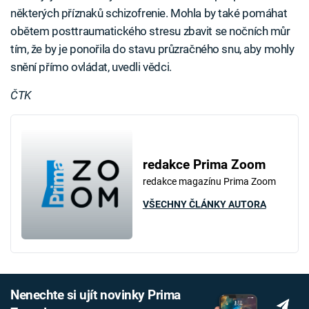
některých příznaků schizofrenie. Mohla by také pomáhat
obětem posttraumatického stresu zbavit se nočních můr
tím, že by je ponořila do stavu průzračného snu, aby mohly
snění přímo ovládat, uvedli vědci.
ČTK
redakce Prima Zoom
redakce magazínu Prima Zoom
VŠECHNY ČLÁNKY AUTORA
Nenechte si ujít novinky Prima