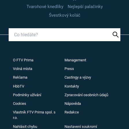
Tvarohové knedlíky
Nejlepší palačinky
Švestkový koláč
O FTV Prima
Management
Volná místa
Press
Reklama
Castingy a výzvy
HbbTV
Kontakty
Podmínky užívání
Zpracování osobních údajů
Cookies
Nápověda
Vlastník FTV Prima spol. s
Redakce
r.o.
Nahlásit chybu
Nastavení soukromí